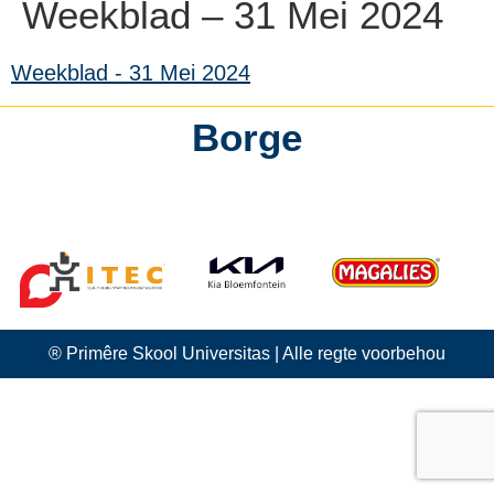
Weekblad – 31 Mei 2024
Weekblad - 31 Mei 2024
Borge
kontak ons
® Primêre Skool Universitas | Alle regte voorbehou