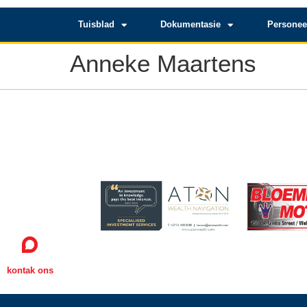
Tuisblad
Dokumentasie
Personee
Anneke Maartens
kontak ons