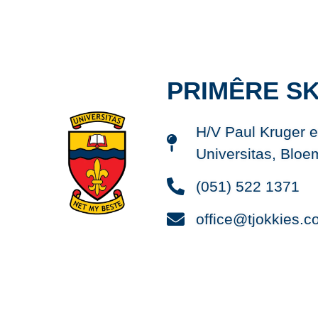
PRIMÊRE SK
H/V Paul Kruger e
Universitas, Bloe
(051) 522 1371
office@tjokkies.c